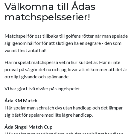
Välkomna till Ådas
matchspelsserier!
Matchspel för oss tillbaka till golfens rötter när man spelade
sig igenom hål för för att slutligen ha en segrare - den som
vunnit flest antal hål!
Har ni spelat matchspel så vet ni hur kul det är. Har ni inte
provat på så gör det nu och jag lovar att ni kommer att det är
otroligt givande och spännande.
Vi har gjort två nivåer på singelspelet.
Åda KM Match
Här spelar man schratch dvs utan handicap och det lämpar
sig bäst för spelare med lite lägre handicap.
Åda Singel Match Cup
Här spelar man med handicap och den med högst handicap