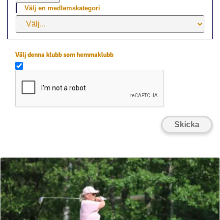
Välj en medlemskategori
Välj denna klubb som hemmaklubb
Skicka