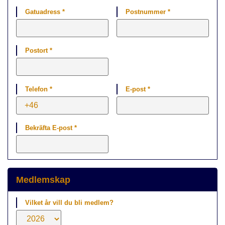
Gatuadress *
Postnummer *
Postort *
Telefon *
E-post *
Bekräfta E-post *
Medlemskap
Vilket år vill du bli medlem?