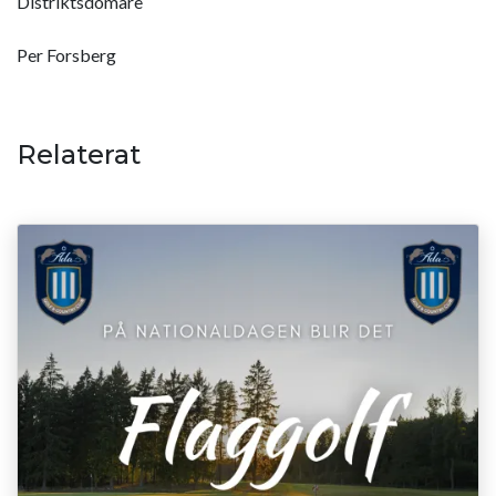
Distriktsdomare
Per Forsberg
Relaterat