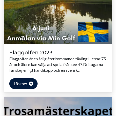
Flaggolfen 2023
Flaggolfen är en årlig återkommande tävling.Herrar 75
år och äldre kan välja att spela från tee 47.Deltagarna
får slag enligt handikapp och en svensk...
Läs mer