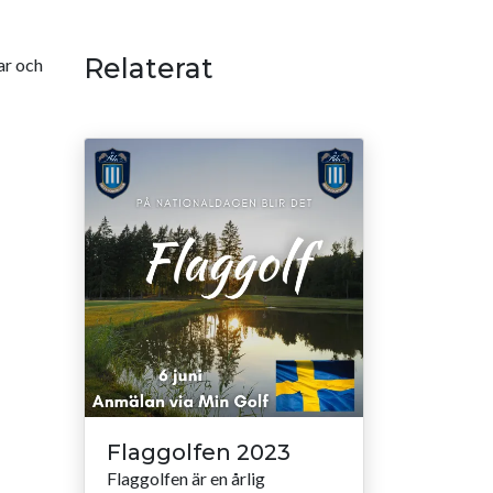
Relaterat
ar och
Flaggolfen 2023
Flaggolfen är en årlig