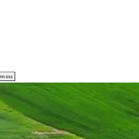
m oss