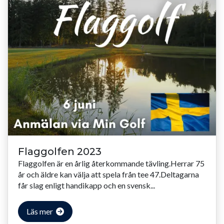
Flaggolfen 2023
Flaggolfen är en årlig återkommande tävling.Herrar 75
år och äldre kan välja att spela från tee 47.Deltagarna
får slag enligt handikapp och en svensk...
Läs mer