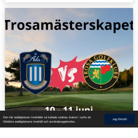
Den här webbplatsen innehåller så kallade cookies (kakor) i syfte att
Jag förstår!
förbättra webbplatsens innehåll och användarupplevelse.