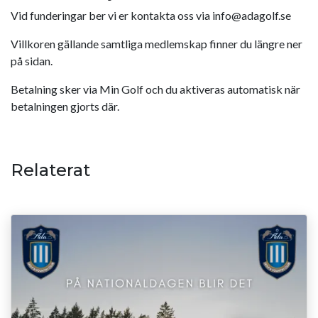
Vid funderingar ber vi er kontakta oss via
info@adagolf.se
Villkoren gällande samtliga medlemskap finner du längre ner
på sidan.
Betalning sker via Min Golf och du aktiveras automatisk när
betalningen gjorts där.
Relaterat