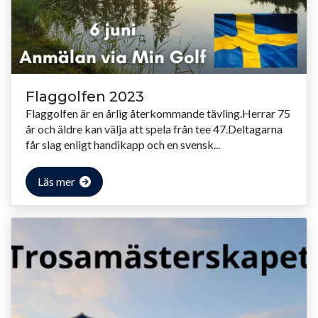
Flaggolfen 2023
Flaggolfen är en årlig återkommande tävling.Herrar 75
år och äldre kan välja att spela från tee 47.Deltagarna
får slag enligt handikapp och en svensk...
Läs mer